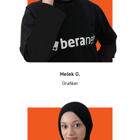
Melek G.
Grafiker