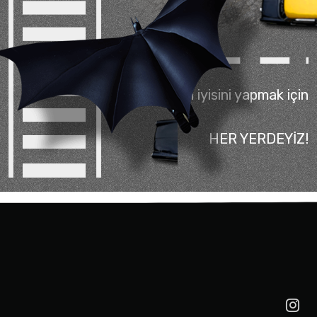
En iyisini yapmak için
HER YERDEYİZ!
İletişime Geç