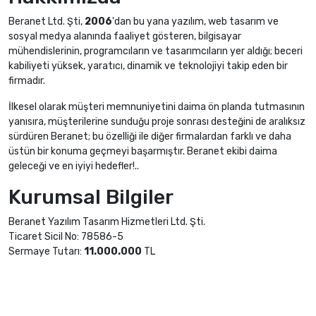
Beranet Ltd. Şti,
2006
'dan bu yana yazılım, web tasarım ve
sosyal medya alanında faaliyet gösteren, bilgisayar
mühendislerinin, programcıların ve tasarımcıların yer aldığı; beceri
kabiliyeti yüksek, yaratıcı, dinamik ve teknolojiyi takip eden bir
firmadır.
İlkesel olarak müşteri memnuniyetini daima ön planda tutmasının
yanısıra, müşterilerine sunduğu proje sonrası desteğini de aralıksız
sürdüren Beranet; bu özelliği ile diğer firmalardan farklı ve daha
üstün bir konuma geçmeyi başarmıştır. Beranet ekibi daima
geleceği ve en iyiyi hedefler!..
Kurumsal Bilgiler
Beranet Yazılım Tasarım Hizmetleri Ltd. Şti.
Ticaret Sicil No: 78586-5
Sermaye Tutarı:
11.000.000
TL