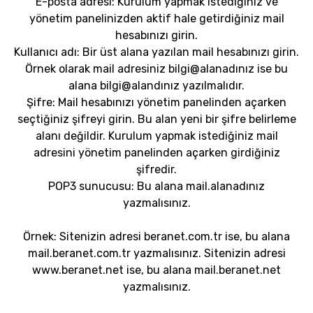
E-posta adresi: Kurulum yapmak istediğiniz ve
yönetim panelinizden aktif hale getirdiğiniz mail
hesabınızı girin.
Kullanıcı adı: Bir üst alana yazılan mail hesabınızı girin.
Örnek olarak mail adresiniz bilgi@alanadınız ise bu
alana bilgi@alandınız yazılmalıdır.
Şifre: Mail hesabınızı yönetim panelinden açarken
seçtiğiniz şifreyi girin. Bu alan yeni bir şifre belirleme
alanı değildir. Kurulum yapmak istediğiniz mail
adresini yönetim panelinden açarken girdiğiniz
şifredir.
POP3 sunucusu: Bu alana mail.alanadınız
yazmalısınız.
Örnek: Sitenizin adresi beranet.com.tr ise, bu alana
mail.beranet.com.tr yazmalısınız. Sitenizin adresi
www.beranet.net ise, bu alana mail.beranet.net
yazmalısınız.