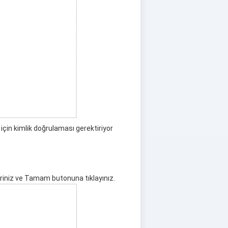
çin kimlik doğrulaması gerektiriyor
riniz ve Tamam butonuna tıklayınız.