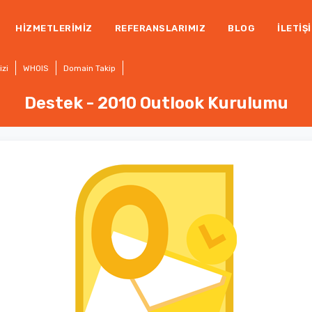
HIZMETLERIMIZ
REFERANSLARIMIZ
BLOG
İLETIŞ
izi
WHOIS
Domain Takip
Destek
-
2010 Outlook Kurulumu