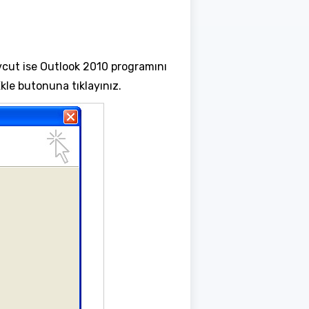
evcut ise Outlook 2010 programını
le butonuna tıklayınız.