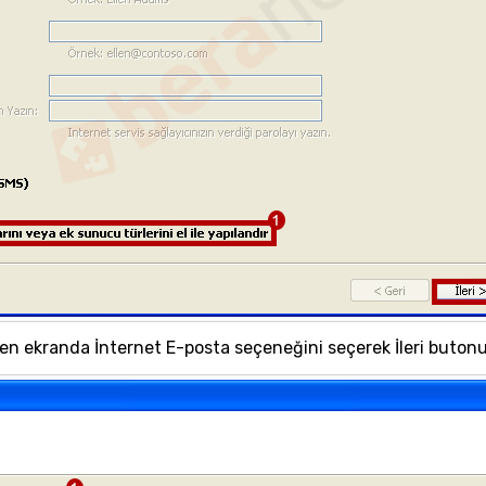
len ekranda İnternet E-posta seçeneğini seçerek İleri butonun