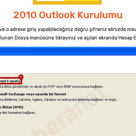
2010 Outlook Kurulumu
ve o adrese giriş yapabileceğiniz doğru şifreniz elinizde m
ulunan Dosya menüsüne tıklayınız ve açılan ekranda Hesap Ek