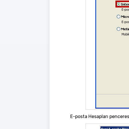
E-posta Hesapları penceresin