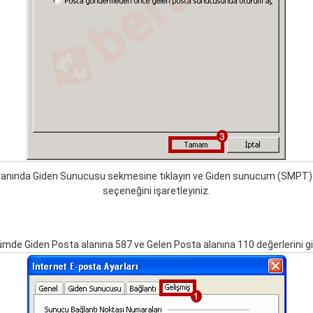
kranında Giden Sunucusu sekmesine tıklayın ve Giden sunucum (SMPT) i
seçeneğini işaretleyiniz.
mde Giden Posta alanına 587 ve Gelen Posta alanına 110 değerlerini gi