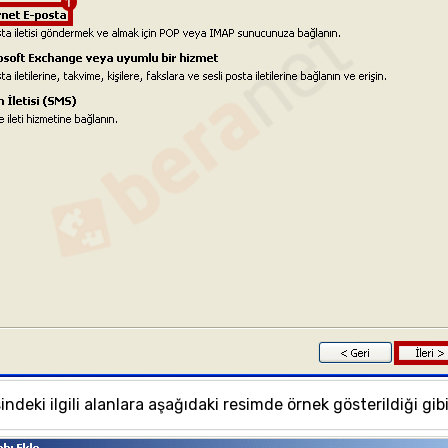
deki ilgili alanlara aşağıdaki resimde örnek gösterildiği gibi E