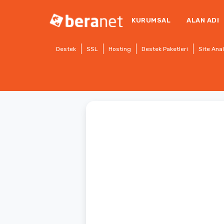
KURUMSAL
ALAN ADI
Destek
SSL
Hosting
Destek Paketleri
Site Anal