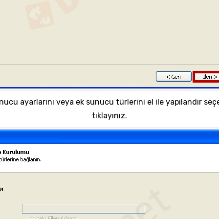
ucu ayarlarını veya ek sunucu türlerini el ile yapılandır seç
tıklayınız.