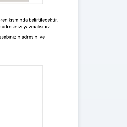
en kısmında belirtilecektir.
adresinizi yazmalısınız.
esabınızın adresini ve